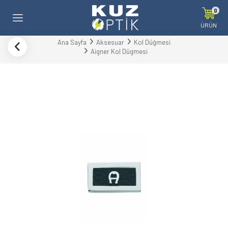
0
ÜRÜN
Ana Sayfa
Aksesuar
Kol Düğmesi
Aigner Kol Dügmesi