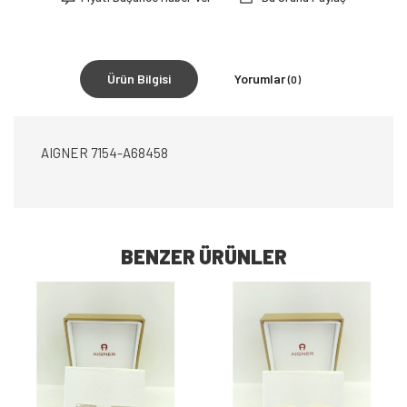
Ürün Bilgisi
Yorumlar
(0)
AIGNER 7154-A68458
BENZER ÜRÜNLER