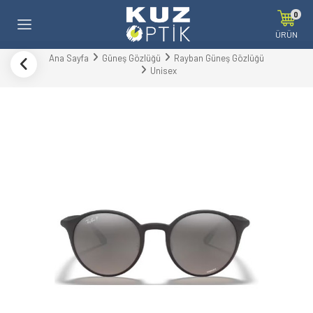
0
ÜRÜN
Ana Sayfa
Güneş Gözlüğü
Rayban Güneş Gözlüğü
Unisex