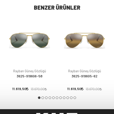
BENZER ÜRÜNLER
Rayban Güneş Gözlüğü
Rayban Güneş Gözlüğü
3625-9196G6-58
3625-9196G5-62
11.619,50
11.619,50
13.670,00
13.670,00