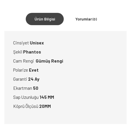
Ürün Bilgisi
Yorumlar
(0)
Cinsiyet
Unisex
Şekil
Phantos
Cam Rengi
Gümüş Rengi
Polarize
Evet
Garanti
24 Ay
Ekartman
50
Sap Uzunluğu
145 MM
Köprü Ölçüsü
20MM