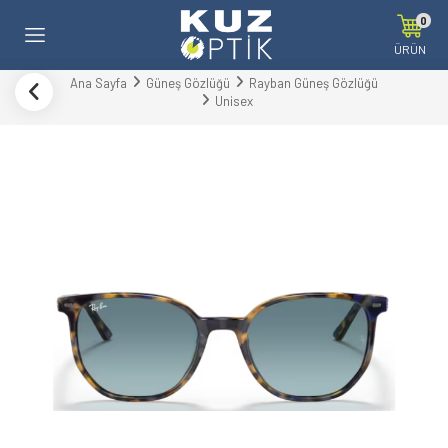
0
ÜRÜN
Ana Sayfa
Güneş Gözlüğü
Rayban Güneş Gözlüğü
Unisex