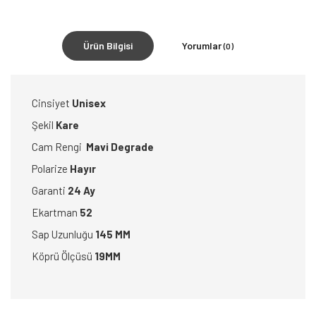
Ürün Bilgisi
Yorumlar
(0)
Cinsiyet
Unisex
Şekil
Kare
Cam Rengi
Mavi Degrade
Polarize
Hayır
Garanti
24 Ay
Ekartman
52
Sap Uzunluğu
145 MM
Köprü Ölçüsü
19MM