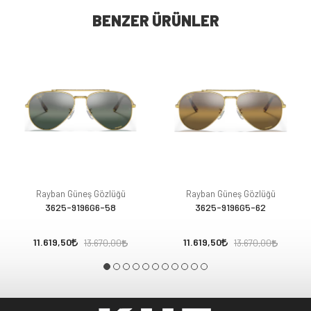
BENZER ÜRÜNLER
Rayban Güneş Gözlüğü
Rayban Güneş Gözlüğü
3625-9196G6-58
3625-9196G5-62
11.619,50
11.619,50
13.670,00
13.670,00