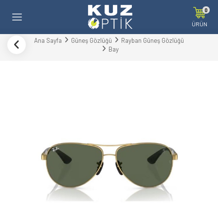
0
ÜRÜN
Ana Sayfa
Güneş Gözlüğü
Rayban Güneş Gözlüğü
Bay