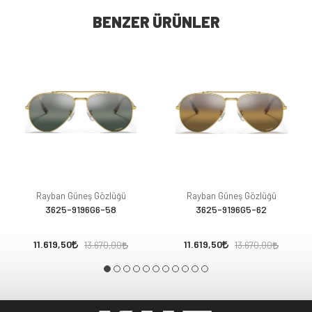
BENZER ÜRÜNLER
Rayban Güneş Gözlüğü
Rayban Güneş Gözlüğü
3625-9196G6-58
3625-9196G5-62
11.619,50
11.619,50
13.670,00
13.670,00