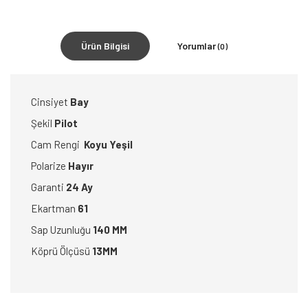
Ürün Bilgisi
Yorumlar
(0)
Cinsiyet
Bay
Şekil
Pilot
Cam Rengi
Koyu Yeşil
Polarize
Hayır
Garanti
24 Ay
Ekartman
61
Sap Uzunluğu
140 MM
Köprü Ölçüsü
13MM