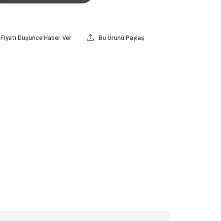
Fiyatı Düşünce Haber Ver
Bu Ürünü Paylaş