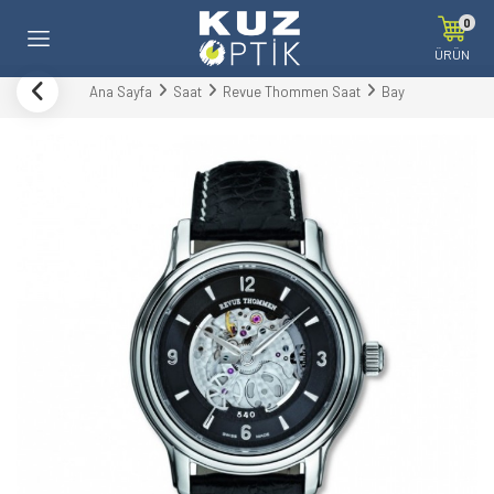
0
ÜRÜN
Ana Sayfa
Saat
Revue Thommen Saat
Bay