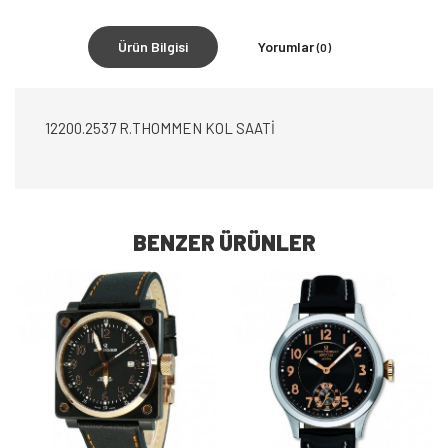
Ürün Bilgisi
Yorumlar
(0)
12200.2537 R.THOMMEN KOL SAATİ
BENZER ÜRÜNLER