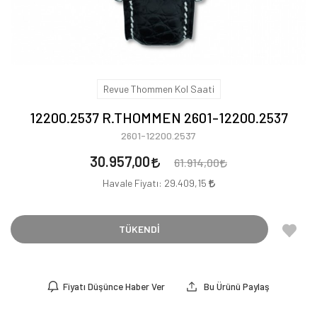
Revue Thommen Kol Saati
12200.2537 R.THOMMEN 2601-12200.2537
2601-12200.2537
30.957,00
61.914,00
Havale Fiyatı:
29.409,15
TÜKENDİ
Fiyatı Düşünce Haber Ver
Bu Ürünü Paylaş