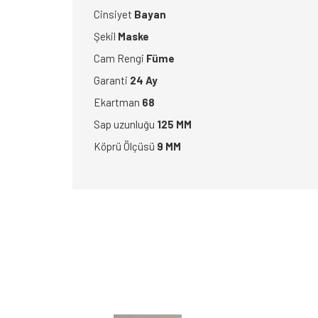
Cinsiyet
Bayan
Şekil
Maske
Cam Rengi
Füme
Garanti
24 Ay
Ekartman
68
Sap uzunluğu
125 MM
Köprü Ölçüsü
9 MM