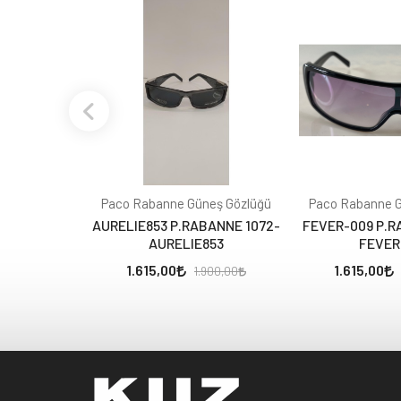
Paco Rabanne Güneş Gözlüğü
Paco Rabanne G
AURELIE853 P.RABANNE 1072-
FEVER-009 P.R
AURELIE853
FEVER
1.615,00
1.615,00
1.900,00