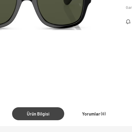
Gar
Ürün Bilgisi
Yorumlar
(0)