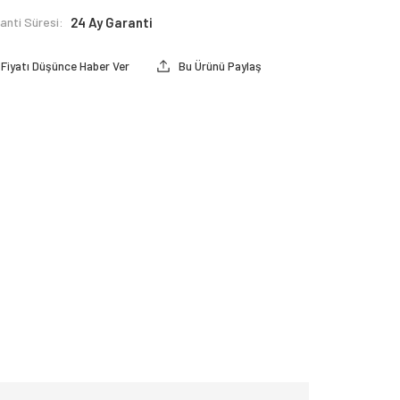
anti Süresi:
24 Ay Garanti
Fiyatı Düşünce Haber Ver
Bu Ürünü Paylaş