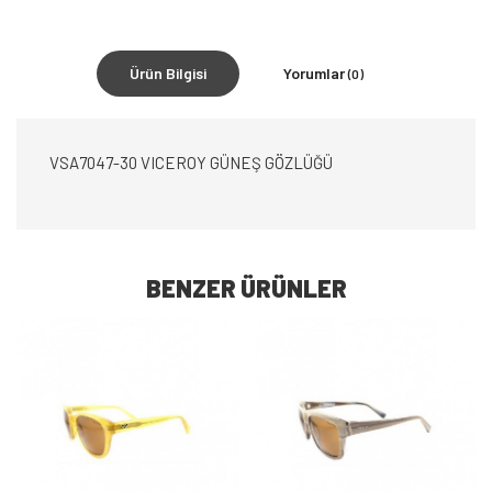
Ürün Bilgisi
Yorumlar
(0)
VSA7047-30 VICEROY GÜNEŞ GÖZLÜĞÜ
BENZER ÜRÜNLER