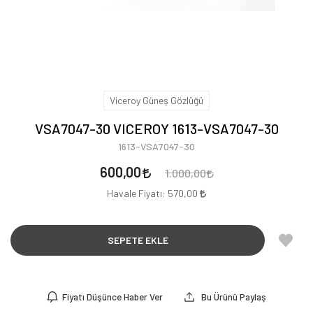
Viceroy Güneş Gözlüğü
VSA7047-30 VICEROY 1613-VSA7047-30
1613-VSA7047-30
600,00
1.000,00
Havale Fiyatı:
570,00
SEPETE EKLE
Fiyatı Düşünce Haber Ver
Bu Ürünü Paylaş