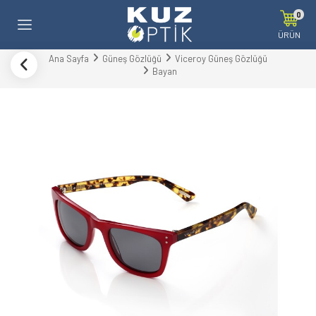
0
ÜRÜN
Ana Sayfa
Güneş Gözlüğü
Viceroy Güneş Gözlüğü
Bayan