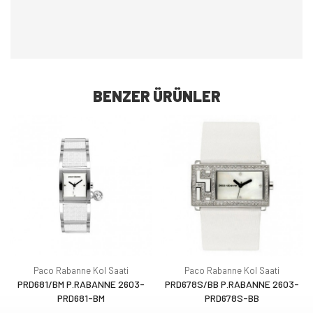
BENZER ÜRÜNLER
Paco Rabanne Kol Saati
Paco Rabanne Kol Saati
PRD681/BM P.RABANNE 2603-
PRD678S/BB P.RABANNE 2603-
PRD681-BM
PRD678S-BB