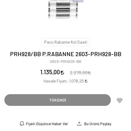
Paco Rabanne Kol Saati
PRH928/BB P.RABANNE 2603-PRH928-BB
2603-PRH928-BB
1.135,00
2.270,00
Havale Fiyatı:
1.078,25
TÜKENDİ
Fiyatı Düşünce Haber Ver
Bu Ürünü Paylaş