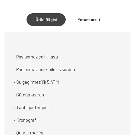
Ürün Bilgisi
Yorumlar
(0)
- Paslanmaz çelik kasa
- Paslanmaz çelik bilezik kordon
- Su geçirmezilik 5 ATM
- Gümüş kadran
- Tarih göstergesi
- Kronograf
- Quartz makina