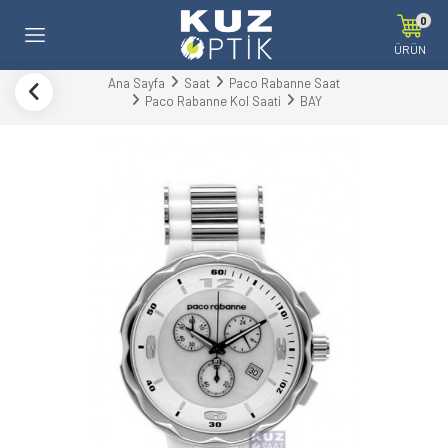
0
ÜRÜN
Ana Sayfa
Saat
Paco Rabanne Saat
Paco Rabanne Kol Saati
BAY