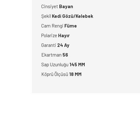
Cinsiyet
Bayan
Şekil
Kedi Gözü/Kelebek
Cam Rengi
Füme
Polarize
Hayır
Garanti
24 Ay
Ekartman
56
Sap Uzunluğu
145 MM
Köprü Ölçüsü
18 MM