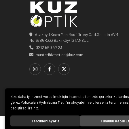
Ataköy 1.Kısım Mah.Rauf Orbay Cad.Galleria AVM
No:6/BGR333 Bakırköy/İSTANBUL
0212 560 47 23
musterihizmetleri@kuz.com
Size daha iyi hizmet verebilmek için internet sitemizde çerezler kullanılm
Çerez Politikaları Aydınlatma Metni’ni okuyabilir ve dilerseniz tercihleriniz
değiştirebilirsiniz.
Tercihleri Ayarla
Tümünü Kabul E
© 20