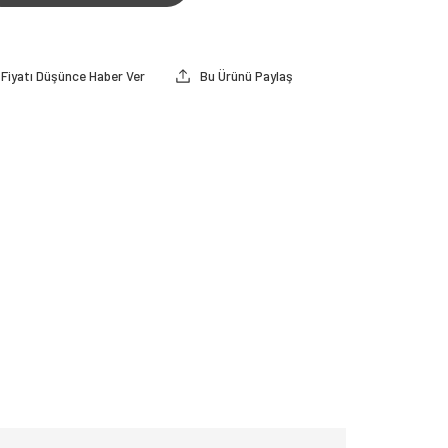
Fiyatı Düşünce Haber Ver
Bu Ürünü Paylaş