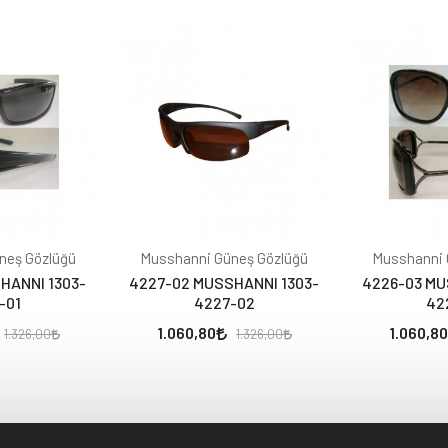
neş Gözlüğü
Musshanni Güneş Gözlüğü
Musshanni 
HANNI 1303-
4227-02 MUSSHANNI 1303-
4226-03 MU
-01
4227-02
42
1.060,80
1.060,80
1.326,00
1.326,00