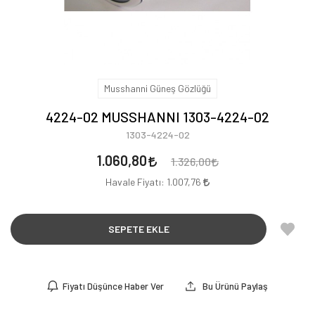
Musshanni Güneş Gözlüğü
4224-02 MUSSHANNI 1303-4224-02
1303-4224-02
1.060,80
1.326,00
Havale Fiyatı:
1.007,76
SEPETE EKLE
Fiyatı Düşünce Haber Ver
Bu Ürünü Paylaş