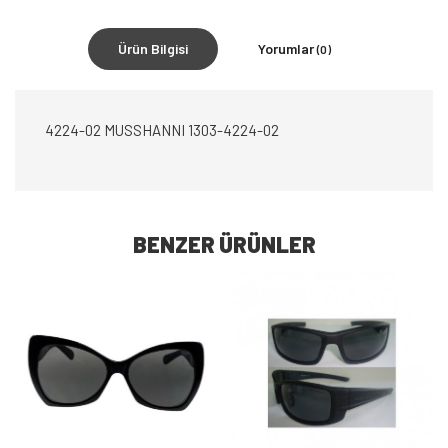
Ürün Bilgisi
Yorumlar
(0)
4224-02 MUSSHANNI 1303-4224-02
BENZER ÜRÜNLER