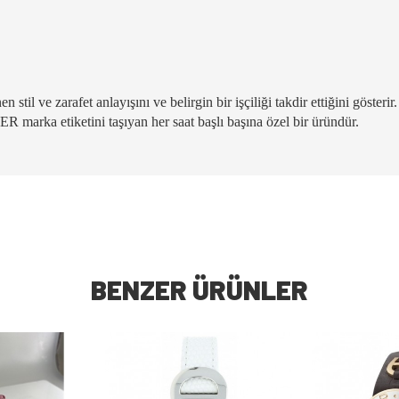
il ve zarafet anlayışını ve belirgin bir işçiliği takdir ettiğini gösterir
marka etiketini taşıyan her saat başlı başına özel bir üründür.
BENZER ÜRÜNLER