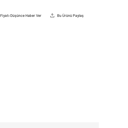
Fiyatı Düşünce Haber Ver
Bu Ürünü Paylaş