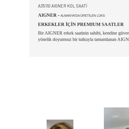
A35110 AIGNER KOL SAATİ
AIGNER
-
ALMANYA'DA ÜRETİLEN LÜKS
ERKEKLER İÇİN PREMIUM SAATLER
Bir AIGNER erkek saatinin sahibi, kendine güvenen st
yönelik doyumsuz bir tutkuyla tamamlanan AIGNER 