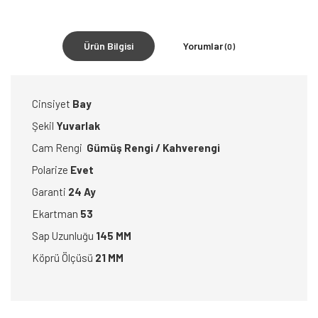
Ürün Bilgisi
Yorumlar
(0)
Cinsiyet
Bay
Şekil
Yuvarlak
Cam Rengi
Gümüş Rengi / Kahverengi
Polarize
Evet
Garanti
24 Ay
Ekartman
53
Sap Uzunluğu
145 MM
Köprü Ölçüsü
21 MM