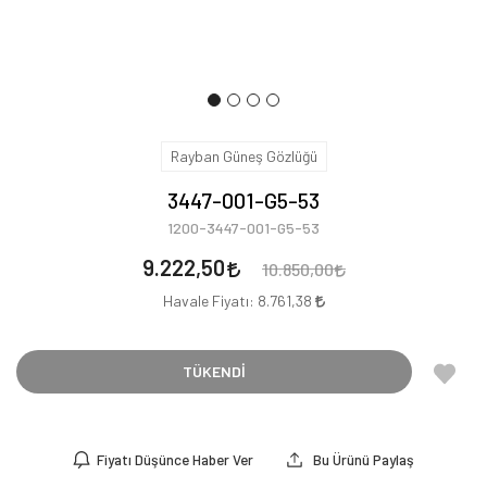
Rayban Güneş Gözlüğü
3447-001-G5-53
1200-3447-001-G5-53
9.222,50
10.850,00
Havale Fiyatı:
8.761,38
TÜKENDİ
Fiyatı Düşünce Haber Ver
Bu Ürünü Paylaş