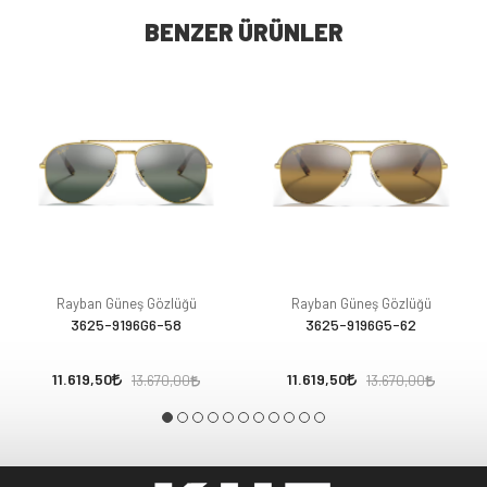
BENZER ÜRÜNLER
Rayban Güneş Gözlüğü
Rayban Güneş Gözlüğü
3625-9196G6-58
3625-9196G5-62
11.619,50
11.619,50
13.670,00
13.670,00