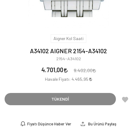
Aigner Kol Saati
A34102 AIGNER 2154-A34102
2154-A34102
4.701,00
9.402,00
Havale Fiyatı:
4.465,95
TÜKENDİ
Fiyatı Düşünce Haber Ver
Bu Ürünü Paylaş