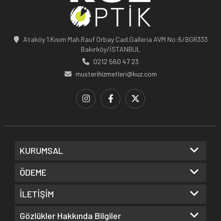
Ataköy 1.Kısım Mah.Rauf Orbay Cad.Galleria AVM No:6/BGR333
Bakırköy/İSTANBUL
0212 560 47 23
musterihizmetleri@kuz.com
KURUMSAL
ÖDEME
İLETİŞİM
Gözlükler Hakkında Bilgiler