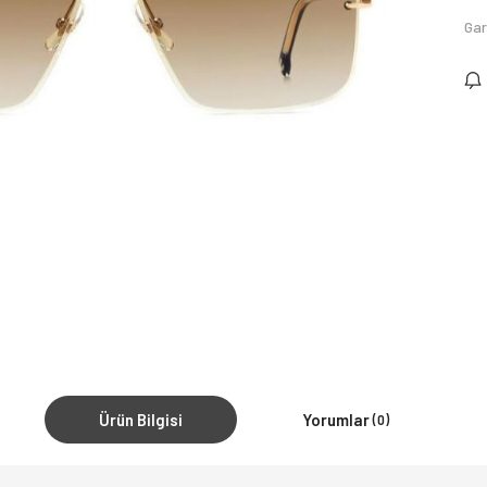
Gar
Ürün Bilgisi
Yorumlar
(0)