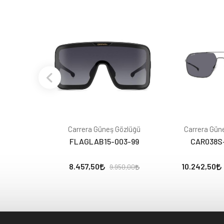
Carrera Güneş Gözlüğü
Carrera Gün
FLAGLAB15-003-99
CAR038S
8.457,50
10.242,50
9.950,00