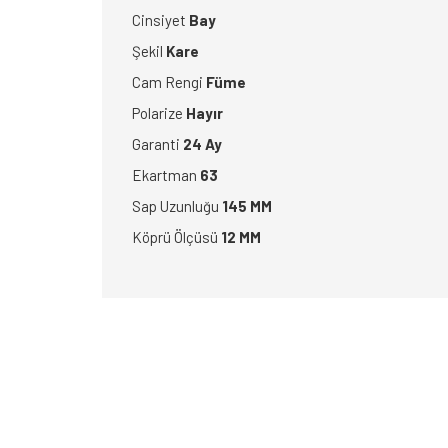
Cinsiyet
Bay
Şekil
Kare
Cam Rengi
Füme
Polarize
Hayır
Garanti
24 Ay
Ekartman
63
Sap Uzunluğu
145 MM
Köprü Ölçüsü
12 MM