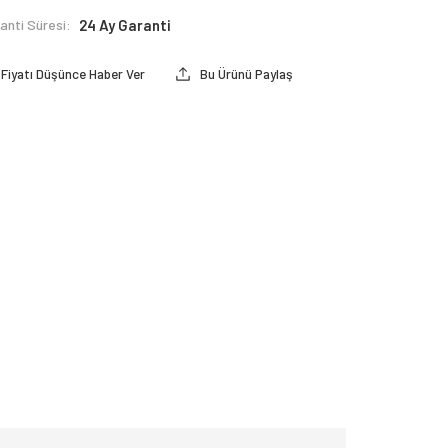
anti Süresi:
24 Ay Garanti
Fiyatı Düşünce Haber Ver
Bu Ürünü Paylaş