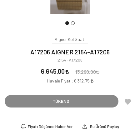
Aigner Kol Saati
A17206 AIGNER 2154-A17206
2154-A17206
6.645,00
13.290,00
Havale Fiyatı:
6.312,75
TÜKENDİ
Fiyatı Düşünce Haber Ver
Bu Ürünü Paylaş