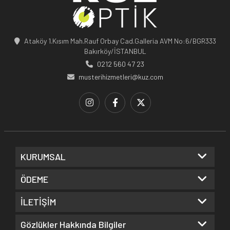
Ataköy 1.Kısım Mah.Rauf Orbay Cad.Galleria AVM No:6/BGR333
Bakırköy/İSTANBUL
0212 560 47 23
musterihizmetleri@kuz.com
KURUMSAL
ÖDEME
İLETİŞİM
Gözlükler Hakkında Bilgiler