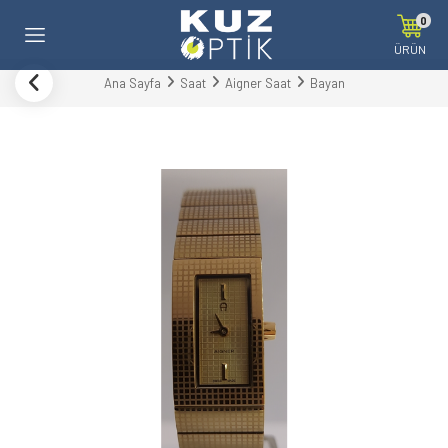
0
ÜRÜN
Ana Sayfa
Saat
Aigner Saat
Bayan