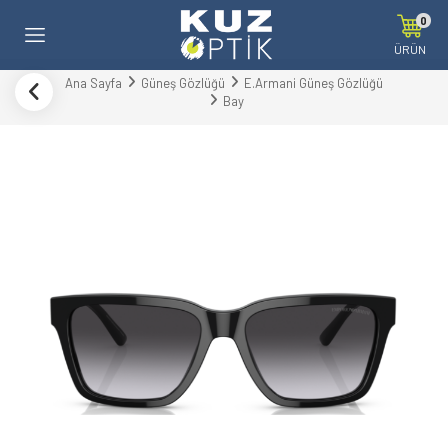
0
ÜRÜN
Ana Sayfa
Güneş Gözlüğü
E.Armani Güneş Gözlüğü
Bay