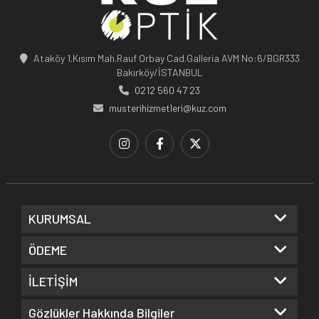
Ataköy 1.Kısım Mah.Rauf Orbay Cad.Galleria AVM No:6/BGR333
Bakırköy/İSTANBUL
0212 560 47 23
musterihizmetleri@kuz.com
KURUMSAL
ÖDEME
İLETİŞİM
Gözlükler Hakkında Bilgiler