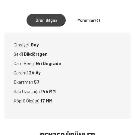
Ürün Bilgisi
Yorumlar
(0)
Cinsiyet
Bay
Şekil
Dikdörtgen
Cam Rengi
Gri Degrade
Garanti
24 Ay
Ekartman
57
Sap Uzunluğu
145 MM
Köprü Ölçüsü
17 MM