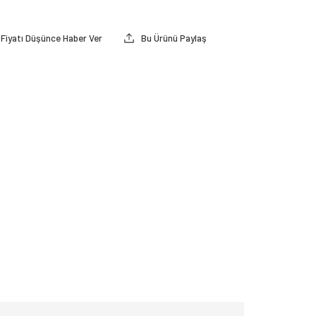
Fiyatı Düşünce Haber Ver
Bu Ürünü Paylaş