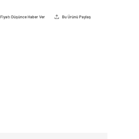
Fiyatı Düşünce Haber Ver
Bu Ürünü Paylaş