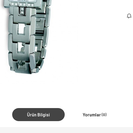
Ürün Bilgisi
Yorumlar
(0)