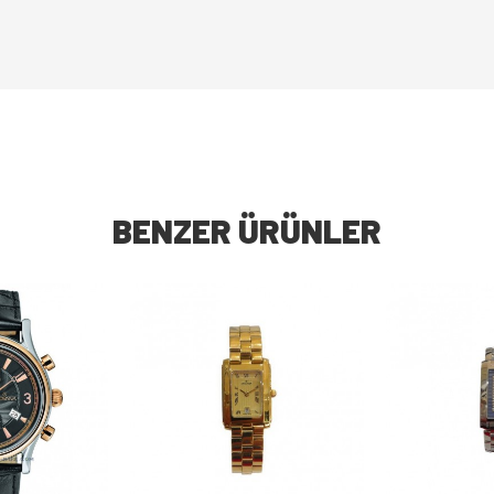
BENZER ÜRÜNLER