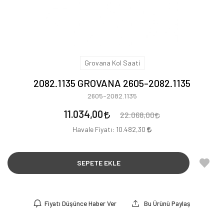
Grovana Kol Saati
2082.1135 GROVANA 2605-2082.1135
2605-2082.1135
11.034,00
22.068,00
Havale Fiyatı:
10.482,30
SEPETE EKLE
Fiyatı Düşünce Haber Ver
Bu Ürünü Paylaş