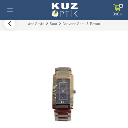
0
ÜRÜN
Ana Sayfa
Saat
Grovana Saat
Bayan