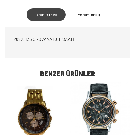
Ürün Bilgisi
Yorumlar
(0)
2082.1135 GROVANA KOL SAATİ
BENZER ÜRÜNLER