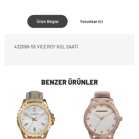
Ürün Bilgisi
Yorumlar
(0)
432099-55 VICEROY KOL SAATİ
BENZER ÜRÜNLER