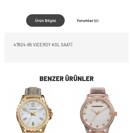
Ürün Bilgisi
Yorumlar
(0)
47624-95 VICEROY KOL SAATİ
BENZER ÜRÜNLER