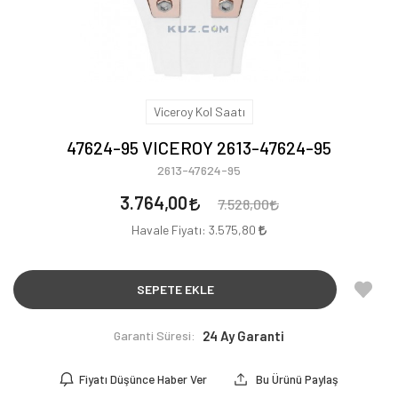
Viceroy Kol Saatı
47624-95 VICEROY 2613-47624-95
2613-47624-95
3.764,00
7.528,00
Havale Fiyatı:
3.575,80
SEPETE EKLE
Garanti Süresi:
24 Ay Garanti
Fiyatı Düşünce Haber Ver
Bu Ürünü Paylaş