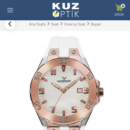
0
ÜRÜN
Ana Sayfa
Saat
Viceroy Saat
Bayan