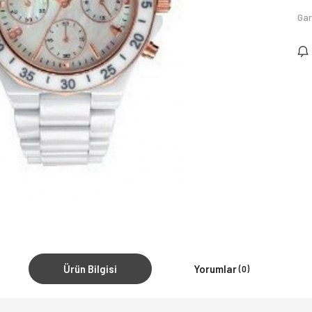
Gar
Ürün Bilgisi
Yorumlar
(0)