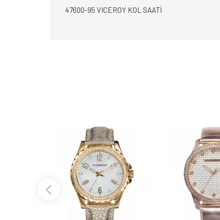
47600-95 VICEROY KOL SAATİ