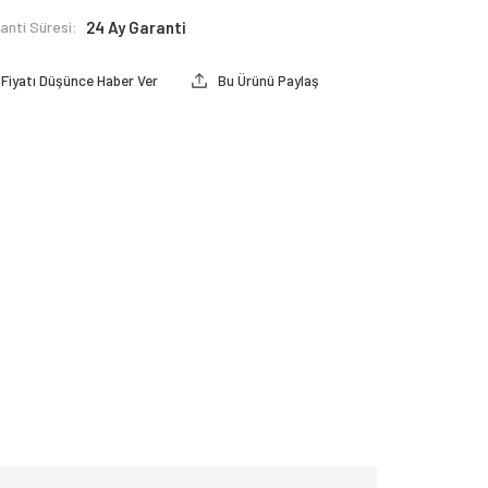
anti Süresi:
24 Ay Garanti
Fiyatı Düşünce Haber Ver
Bu Ürünü Paylaş