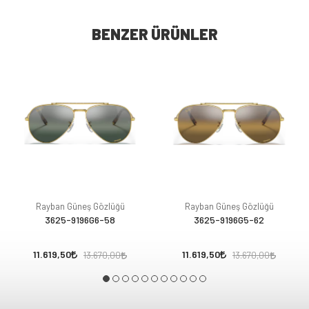
BENZER ÜRÜNLER
Rayban Güneş Gözlüğü
Rayban Güneş Gözlüğü
3625-9196G6-58
3625-9196G5-62
11.619,50
11.619,50
13.670,00
13.670,00