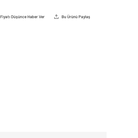
Fiyatı Düşünce Haber Ver
Bu Ürünü Paylaş