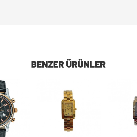
BENZER ÜRÜNLER