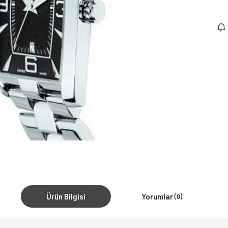
Ürün Bilgisi
Yorumlar
(0)