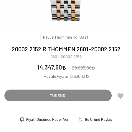
Revue Thommen Kol Saati
20002.2152 R.THOMMEN 2601-20002.2152
2601-20002.2152
14.347,50
28.695,00
Havale Fiyatı:
13.630,13
TÜKENDİ
Fiyatı Düşünce Haber Ver
Bu Ürünü Paylaş