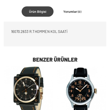
Ürün Bilgisi
Yorumlar
(0)
16070.2833 R.THOMMEN KOL SAATİ
BENZER ÜRÜNLER