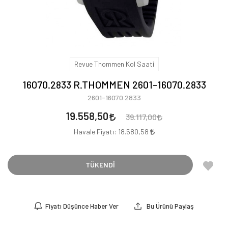
Revue Thommen Kol Saati
16070.2833 R.THOMMEN 2601-16070.2833
2601-16070.2833
19.558,50
39.117,00
Havale Fiyatı:
18.580,58
TÜKENDİ
Fiyatı Düşünce Haber Ver
Bu Ürünü Paylaş