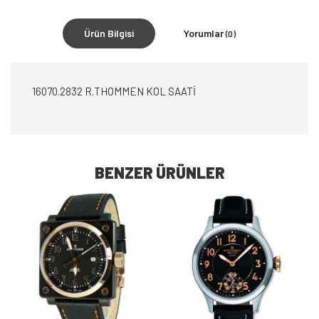
Ürün Bilgisi
Yorumlar
(0)
16070.2832 R.THOMMEN KOL SAATİ
BENZER ÜRÜNLER