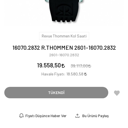
Revue Thommen Kol Saati
16070.2832 R.THOMMEN 2601-16070.2832
2601-16070.2832
19.558,50
39.117,00
Havale Fiyatı:
18.580,58
TÜKENDİ
Fiyatı Düşünce Haber Ver
Bu Ürünü Paylaş