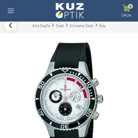
0
ÜRÜN
Ana Sayfa
Saat
Grovana Saat
Bay