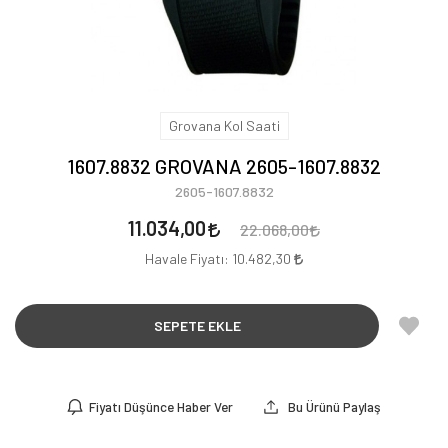
Grovana Kol Saati
1607.8832 GROVANA 2605-1607.8832
2605-1607.8832
11.034,00
22.068,00
Havale Fiyatı:
10.482,30
SEPETE EKLE
Fiyatı Düşünce Haber Ver
Bu Ürünü Paylaş