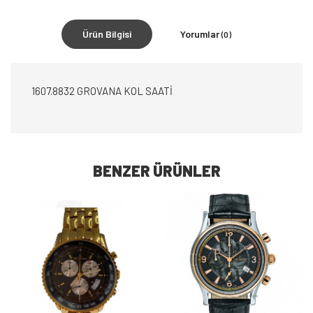
Ürün Bilgisi
Yorumlar
(0)
1607.8832 GROVANA KOL SAATİ
BENZER ÜRÜNLER