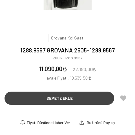
Grovana Kol Saati
1288.9567 GROVANA 2605-1288.9567
2605-1288.9567
11.090,00
22.180,00
Havale Fiyatı:
10.535,50
SEPETE EKLE
Fiyatı Düşünce Haber Ver
Bu Ürünü Paylaş