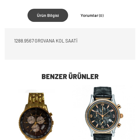
Ürün Bilgisi
Yorumlar
(0)
1288.9567 GROVANA KOL SAATİ
BENZER ÜRÜNLER