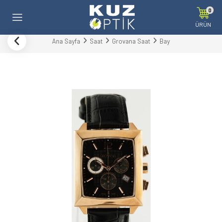
0
ÜRÜN
Ana Sayfa
Saat
Grovana Saat
Bay