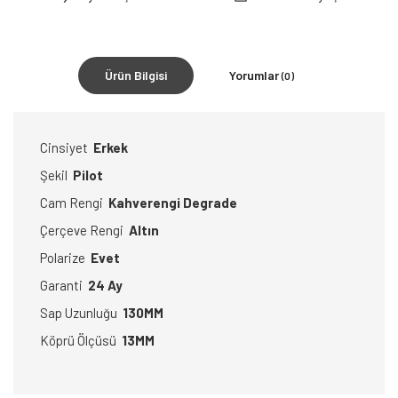
Ürün Bilgisi
Yorumlar
(0)
Cinsiyet
Erkek
Şekil
Pilot
Cam Rengi
Kahverengi Degrade
Çerçeve Rengi
Altın
Polarize
Evet
Garanti
24 Ay
Sap Uzunluğu
130MM
Köprü Ölçüsü
13MM