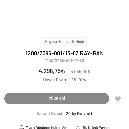
Rayban Güneş Gözlüğü
1200/3386-001/13-63 RAY-BAN
1200/3386-001-13-63
4.296,75
5.055,00
Havale Fiyatı:
4.081,91
TÜKENDİ
Garanti Süresi:
24 Ay Garanti
Fiyatı Düşünce Haber Ver
Bu Ürünü Paylaş