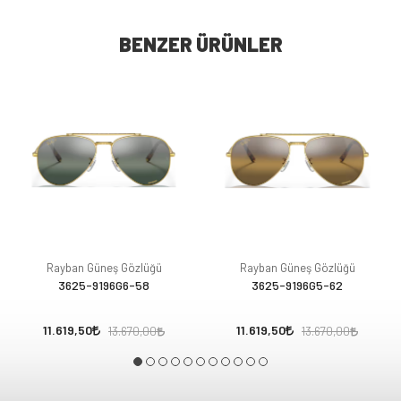
BENZER ÜRÜNLER
Rayban Güneş Gözlüğü
Rayban Güneş Gözlüğü
3625-9196G6-58
3625-9196G5-62
11.619,50
11.619,50
13.670,00
13.670,00