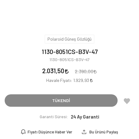
Polaroid Güneş Gözlüğü
1130-8051CS-B3V-47
1130-8051CS-B3V-47
2.031,50
2.390,00
Havale Fiyatı:
1.929,93
TÜKENDİ
Garanti Süresi:
24 Ay Garanti
Fiyatı Düşünce Haber Ver
Bu Ürünü Paylaş