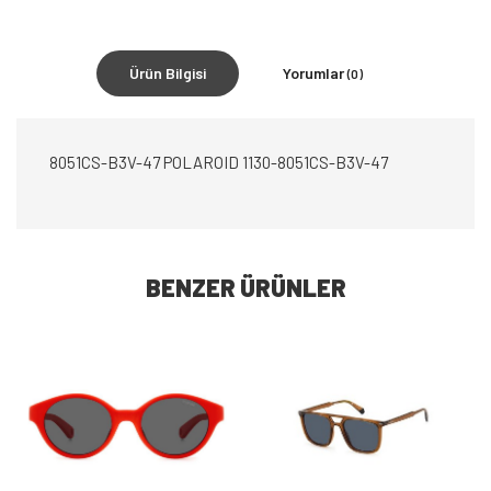
Ürün Bilgisi
Yorumlar
(0)
8051CS-B3V-47 POLAROID 1130-8051CS-B3V-47
BENZER ÜRÜNLER