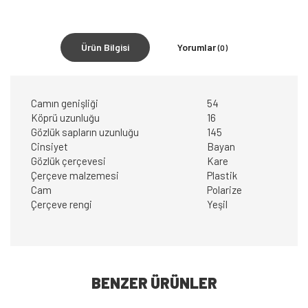
Ürün Bilgisi
Yorumlar
(0)
Camın genişliği
54
Köprü uzunluğu
16
Gözlük sapların uzunluğu
145
Cinsiyet
Bayan
Gözlük çerçevesi
Kare
Çerçeve malzemesi
Plastik
Cam
Polarize
Çerçeve rengi
Yeşil
BENZER ÜRÜNLER