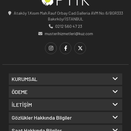
Ataköy 1.Kısım Mah.Rauf Orbay Cad.Galleria AVM No:6/BGR333
Bakırköy/İSTANBUL
0212 560 47 23
musterihizmetleri@kuz.com
KURUMSAL
ÖDEME
İLETİŞİM
Gözlükler Hakkında Bilgiler
Saat Hakkında Bilgiler