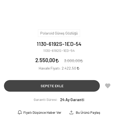
Polaroid Güneş Gözlüğü
1130-6192S-1ED-54
1130-6192S-1ED-54
2.550,00
3.000,00
Havale Fiyatı:
2.422,50
SEPETE EKLE
Garanti Süresi:
24 Ay Garanti
Fiyatı Düşünce Haber Ver
Bu Ürünü Paylaş