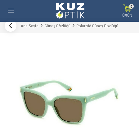
0
ÜRÜN
Ana Sayfa
Güneş Gözlüğü
Polaroid Güneş Gözlüğü