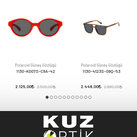
Polaroid Güneş Gözlüğü
Polaroid Güneş Gözlüğü
1130-K007S-C9A-42
1130-4123S-09Q-53
2.125,00
2.448,00
2.500,00
2.880,00