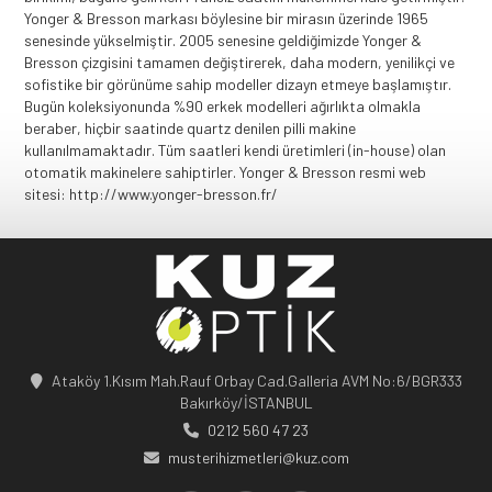
Ataköy 1.Kısım Mah.Rauf Orbay Cad.Galleria AVM No:6/BGR333
Bakırköy/İSTANBUL
0212 560 47 23
musterihizmetleri@kuz.com