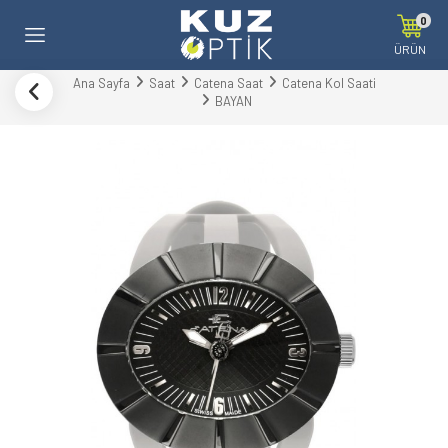
0
ÜRÜN
Ana Sayfa
Saat
Catena Saat
Catena Kol Saati
BAYAN