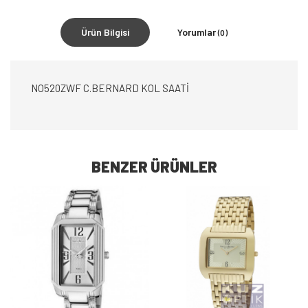
Ürün Bilgisi
Yorumlar
(0)
NO520ZWF C.BERNARD KOL SAATİ
BENZER ÜRÜNLER