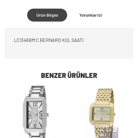
Ürün Bilgisi
Yorumlar
(0)
LC1346BM C.BERNARD KOL SAATİ
BENZER ÜRÜNLER