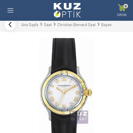
0
ÜRÜN
Ana Sayfa
Saat
Christian Bernard Saat
Bayan