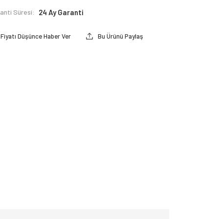
anti Süresi:
24 Ay Garanti
Fiyatı Düşünce Haber Ver
Bu Ürünü Paylaş