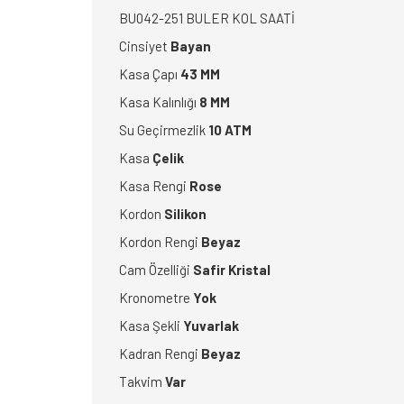
BU042-251 BULER KOL SAATİ
Cinsiyet
Bayan
Kasa Çapı
43 MM
Kasa Kalınlığı
8 MM
Su Geçirmezlik
10 ATM
Kasa
Çelik
Kasa Rengi
Rose
Kordon
Silikon
Kordon Rengi
Beyaz
Cam Özelliği
Safir Kristal
Kronometre
Yok
Kasa Şekli
Yuvarlak
Kadran Rengi
Beyaz
Takvim
Var