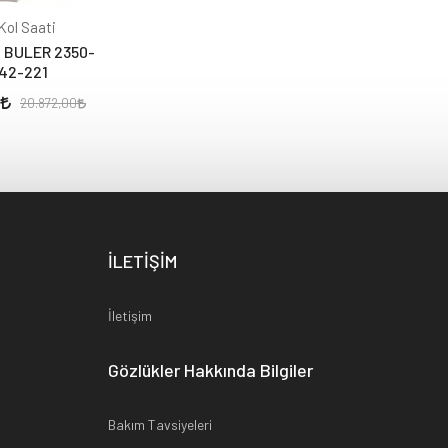
Kol Saati
 BULER 2350-
42-221
20.872,00
İLETİŞİM
İletişim
Gözlükler Hakkında Bilgiler
Bakım Tavsiyeleri