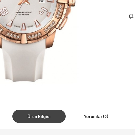
Ürün Bilgisi
Yorumlar
(0)