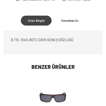
Ürün Bilgisi
Yorumlar
(0)
B.TIE-134S-807 C.DIOR GÜNEŞ GÖZLÜĞÜ
BENZER ÜRÜNLER