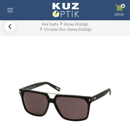
0
ÜRÜN
Ana Sayfa
Güneş Gözlüğü
Christian Dior Güneş Gözlüğü