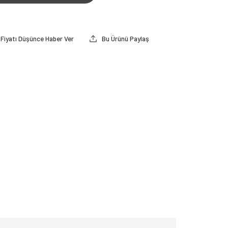
Fiyatı Düşünce Haber Ver
Bu Ürünü Paylaş