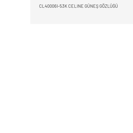
CL40006I-53K CELINE GÜNEŞ GÖZLÜĞÜ