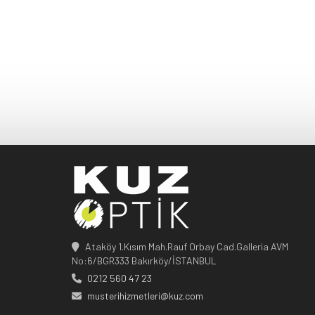
Ataköy 1.Kısım Mah.Rauf Orbay Cad.Galleria AVM
No:6/BGR333 Bakırköy/İSTANBUL
0212 560 47 23
musterihizmetleri@kuz.com