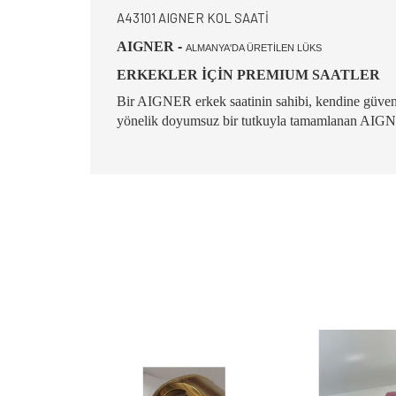
A43101 AIGNER KOL SAATİ
AIGNER
-
ALMANYA'DA ÜRETİLEN LÜKS
ERKEKLER İÇİN PREMIUM SAATLER
Bir AIGNER erkek saatinin sahibi, kendine güvenen st
yönelik doyumsuz bir tutkuyla tamamlanan AIGNER 