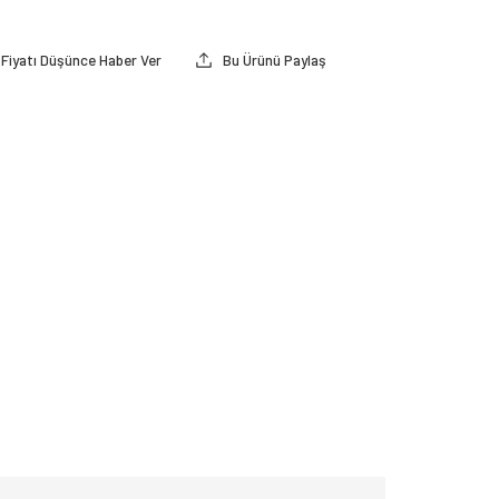
Fiyatı Düşünce Haber Ver
Bu Ürünü Paylaş