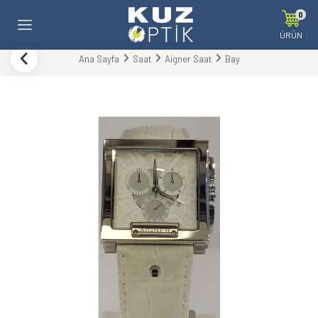
0
ÜRÜN
Ana Sayfa
Saat
Aigner Saat
Bay