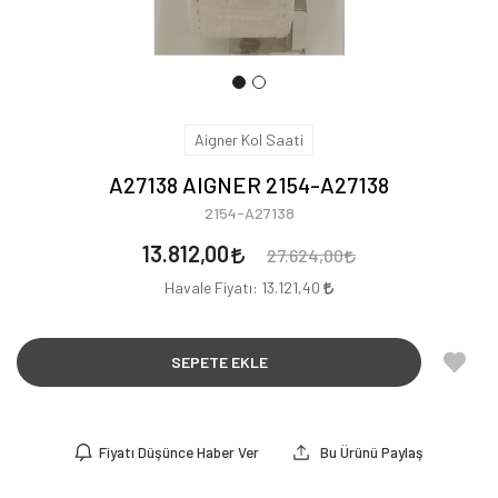
Aigner Kol Saati
A27138 AIGNER 2154-A27138
2154-A27138
13.812,00
27.624,00
Havale Fiyatı:
13.121,40
SEPETE EKLE
Fiyatı Düşünce Haber Ver
Bu Ürünü Paylaş