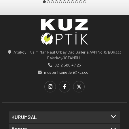
Ataköy 1.Kısım Mah.Rauf Orbay Cad.Galleria AVM No:6/BGR333
Bakırköy/İSTANBUL
0212 560 47 23
musterihizmetleri@kuz.com
KURUMSAL