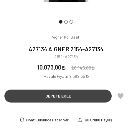
Aigner Kol Saati
A27134 AIGNER 2154-A27134
2154-A27134
10.073,00
20.146,00
Havale Fiyatı:
9.569,35
SEPETE EKLE
Fiyatı Düşünce Haber Ver
Bu Ürünü Paylaş