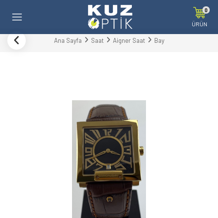
0
ÜRÜN
Ana Sayfa
Saat
Aigner Saat
Bay