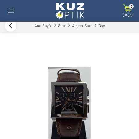
0
ÜRÜN
Ana Sayfa
Saat
Aigner Saat
Bay