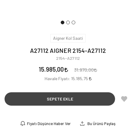
Aigner Kol Saati
A27112 AIGNER 2154-A27112
2154-A27112
15.985,00
31.970,00
Havale Fiyatı:
15.185,75
SEPETE EKLE
Fiyatı Düşünce Haber Ver
Bu Ürünü Paylaş