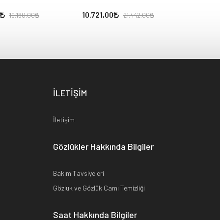
10.721,00
11.605
16.180,00
21.442,00
İLETİŞİM
İletişim
Gözlükler Hakkında Bilgiler
Bakım Tavsiyeleri
Gözlük ve Gözlük Camı Temizliği
Saat Hakkında Bilgiler