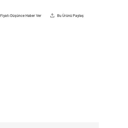
Fiyatı Düşünce Haber Ver
Bu Ürünü Paylaş