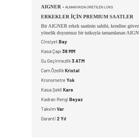
AIGNER
-
ALMANYA'DA ÜRETİLEN LÜKS
ERKEKLER İÇİN PREMIUM SAATLER
Bir AIGNER erkek saatinin sahibi, kendine güvenen st
yönelik doyumsuz bir tutkuyla tamamlanan AIGNER 
Cinsiyet
Bay
Kasa Çapı
38 MM
Su Geçirmezlik
3 ATM
Cam Özellik
Kristal
Kronometre
Yok
Kasa Şekli
Kare
Kadran Rengi
Beyaz
Takvim
Var
Garanti
2 Yıl