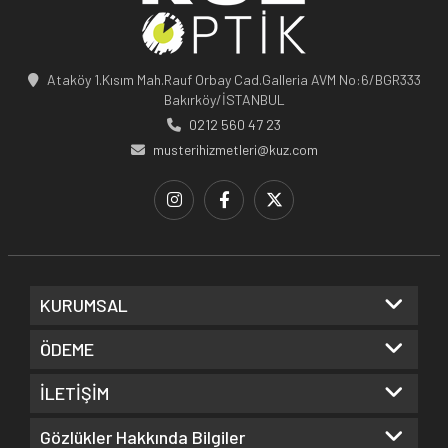
Ataköy 1.Kısım Mah.Rauf Orbay Cad.Galleria AVM No:6/BGR333
Bakırköy/İSTANBUL
0212 560 47 23
musterihizmetleri@kuz.com
KURUMSAL
ÖDEME
İLETİŞİM
Gözlükler Hakkında Bilgiler