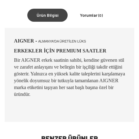
Ürün Bilgisi
Yorumlar
(0)
AIGNER
-
ALMANYA'DA ÜRETİLEN LÜKS
ERKEKLER İÇİN PREMIUM SAATLER
Bir AIGNER erkek saatinin sahibi, kendine güvenen stil
ve zarafet anlayışını ve belirgin bir işçiliği takdir ettiğini
gösterir. Yalnızca en yüksek kalite taleplerini karşılamaya
yönelik doyumsuz bir tutkuyla tamamlanan AIGNER
marka etiketini taşıyan her saat başlı başına özel bir
üründür.
BENZER ÜRÜNLER