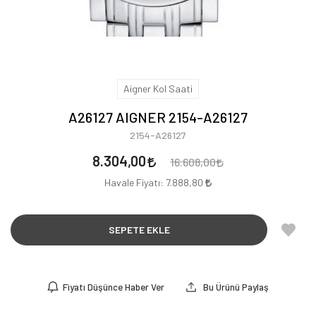
Aigner Kol Saati
A26127 AIGNER 2154-A26127
2154-A26127
8.304,00
16.608,00
Havale Fiyatı:
7.888,80
SEPETE EKLE
Fiyatı Düşünce Haber Ver
Bu Ürünü Paylaş