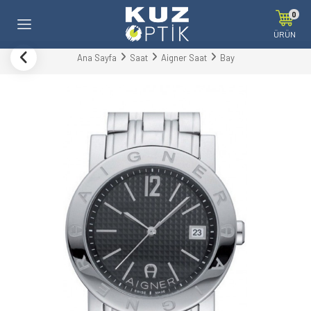
0
ÜRÜN
Ana Sayfa
Saat
Aigner Saat
Bay