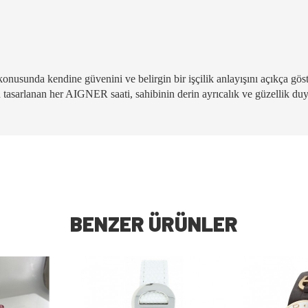
konusunda kendine güvenini ve belirgin bir işçilik anlayışını açıkça gös
in tasarlanan her AIGNER saati, sahibinin derin ayrıcalık ve güzellik du
BENZER ÜRÜNLER