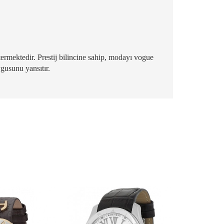
termektedir. Prestij bilincine sahip, modayı vogue
ygusunu yansıtır.