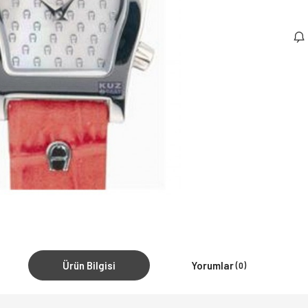
Ürün Bilgisi
Yorumlar
(0)