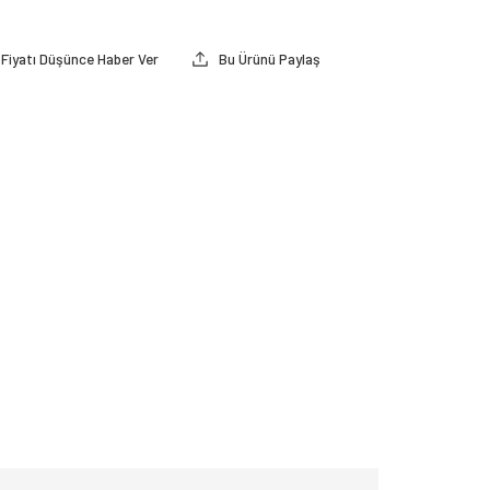
Fiyatı Düşünce Haber Ver
Bu Ürünü Paylaş