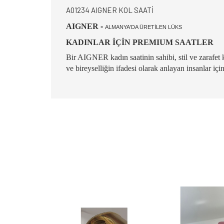
A01234 AIGNER KOL SAATİ
AIGNER
-
ALMANYA'DA ÜRETİLEN LÜKS
KADINLAR İÇİN PREMIUM SAATLER
Bir AIGNER kadın saatinin sahibi, stil ve zarafet 
ve bireyselliğin ifadesi olarak anlayan insanlar iç