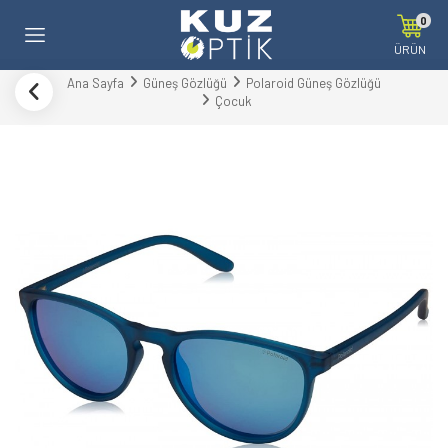
0
ÜRÜN
Ana Sayfa
Güneş Gözlüğü
Polaroid Güneş Gözlüğü
Çocuk