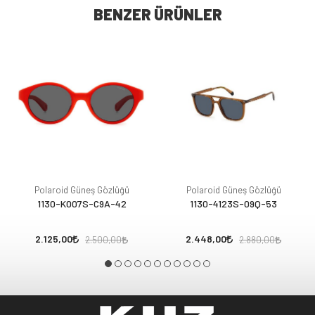
BENZER ÜRÜNLER
Polaroid Güneş Gözlüğü
Polaroid Güneş Gözlüğü
1130-K007S-C9A-42
1130-4123S-09Q-53
2.125,00
2.448,00
2.500,00
2.880,00