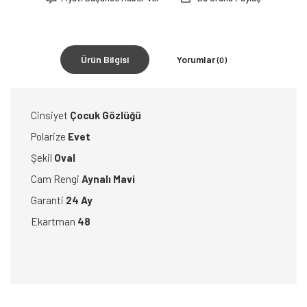
Ürün Bilgisi
Yorumlar
(0)
Cinsiyet
Çocuk Gözlüğü
Polarize
Evet
Şekil
Oval
Cam Rengi
Aynalı Mavi
Garanti
24 Ay
Ekartman
48